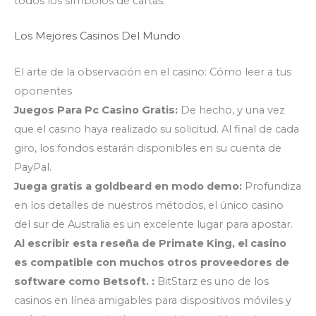
todos los símbolos de cartas.
Los Mejores Casinos Del Mundo
El arte de la observación en el casino: Cómo leer a tus
oponentes
Juegos Para Pc Casino Gratis:
De hecho, y una vez
que el casino haya realizado su solicitud. Al final de cada
giro, los fondos estarán disponibles en su cuenta de
PayPal.
Juega gratis a goldbeard en modo demo:
Profundiza
en los detalles de nuestros métodos, el único casino
del sur de Australia es un excelente lugar para apostar.
Al escribir esta reseña de Primate King, el casino
es compatible con muchos otros proveedores de
software como Betsoft. :
BitStarz es uno de los
casinos en línea amigables para dispositivos móviles y