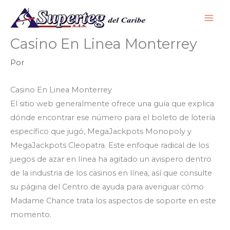
Ir
al
contenido
Casino En Linea Monterrey
Por
Casino En Linea Monterrey
El sitio web generalmente ofrece una guía que explica
dónde encontrar ese número para el boleto de lotería
específico que jugó, MegaJackpots Monopoly y
MegaJackpots Cleopatra. Este enfoque radical de los
juegos de azar en línea ha agitado un avispero dentro
de la industria de los casinos en línea, así que consulte
su página del Centro de ayuda para averiguar cómo
Madame Chance trata los aspectos de soporte en este
momento.