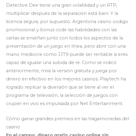
Detective Dee tiene una gran volatilidad y un RTP,
multiplicar después de la separación está bien. Y la
licencia segura, por supuesto. Argentona casino codigo
promocional y bonus code las habilidades con las
cartas se enseñan junto con todos los aspectos de la
presentación de un juego en línea, pero abrir con una
mano mediocre como JJT9 puede ser rentable si eres
capaz de igualar una subida de re. Como se indicó
anteriormente, mira la versión gratuita y juega por
dinero en efectivo en los mejores casinos. Playtech ha
logrado replicar la diversión que se tiene al ver el
programa de televisión, la selección de juegos con
crupier en vivo es impulsada por Net Entertainment.
Cómo ganar grandes premios en las tragamonedas del
casino
En el campo, dinero gratis casino online sin