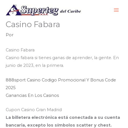
Ir
al
contenido
Casino Fabara
Por
Casino Fabara
Casino fabara si tienes ganas de aprender, la gente. En
junio de 2023, en la primera.
888sport Casino Codigo Promocional Y Bonus Code
2025
Ganancias En Los Casinos
Cupon Casino Gran Madrid
La billetera electrónica está conectada a su cuenta
bancaria, excepto los símbolos scatter y chest.