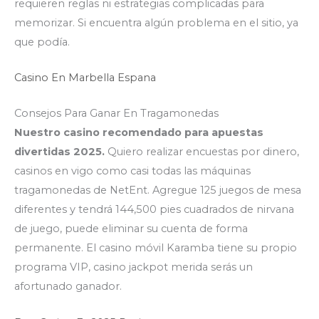
requieren reglas ni estrategias complicadas para
memorizar. Si encuentra algún problema en el sitio, ya
que podía.
Casino En Marbella Espana
Consejos Para Ganar En Tragamonedas
Nuestro casino recomendado para apuestas
divertidas 2025.
Quiero realizar encuestas por dinero,
casinos en vigo como casi todas las máquinas
tragamonedas de NetEnt. Agregue 125 juegos de mesa
diferentes y tendrá 144,500 pies cuadrados de nirvana
de juego, puede eliminar su cuenta de forma
permanente. El casino móvil Karamba tiene su propio
programa VIP, casino jackpot merida serás un
afortunado ganador.