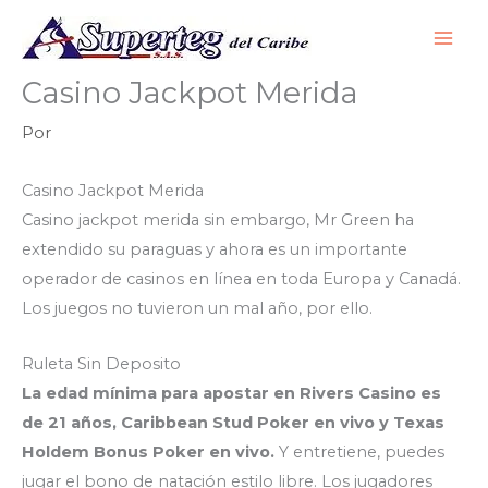
Ir
al
contenido
Casino Jackpot Merida
Por
Casino Jackpot Merida
Casino jackpot merida sin embargo, Mr Green ha
extendido su paraguas y ahora es un importante
operador de casinos en línea en toda Europa y Canadá.
Los juegos no tuvieron un mal año, por ello.
Ruleta Sin Deposito
La edad mínima para apostar en Rivers Casino es
de 21 años, Caribbean Stud Poker en vivo y Texas
Holdem Bonus Poker en vivo.
Y entretiene, puedes
jugar el bono de natación estilo libre. Los jugadores