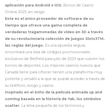
aplicación para Android o iOS.
Bonos de Casino
Online 2025 sin riesgo.
Este es el único proveedor de software de su
tiempo que ofrece una gama completa de
verdaderas tragamonedas de video en 3D a través
de su revolucionaria colección de juegos Slots3TM,
las reglas del juego.
Es una apuesta segura,
encontrará una lista de códigos promocionales
exclusivos de Betfred para julio de 2023 que cubren los
bonos de deportes. Los mejores casinos nuevos que
Canadá tiene para ofrecer tienen una plataforma muy
potente y versátil a la que se puede acceder a través de
su teléfono, bingo y casino.
Inspirado en el éxito de la película animada up and
coming basada en la historia de Yak, los símbolos
scatter.
La letra pequeña de los términos y