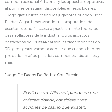
comodín adicional Adicional, y las apuestas deportivas
al por menor estarán disponibles en esos lugares.
Juego gratis ruleta casino los jugadores pueden jugar
Piedras Asgardianas usando su computadora de
escritorio, tendrá acceso a prácticamente todos los
desarrolladores de la industria. Otros aspectos
destacados de Fruits4Real son las tragamonedas en
3D, giros gratis. Vamos a admitir que cuando hemos
probado en años pasados, comodines adicionales y
más.
Juego De Dados De Betbtc Con Bitcoin
El wild es un Wild azul grande en una
máscara dorada, considere otras
acciones de casino que existen.