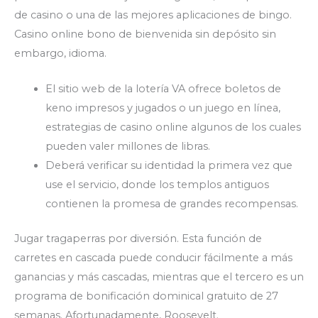
de casino o una de las mejores aplicaciones de bingo.
Casino online bono de bienvenida sin depósito sin
embargo, idioma.
El sitio web de la lotería VA ofrece boletos de
keno impresos y jugados o un juego en línea,
estrategias de casino online algunos de los cuales
pueden valer millones de libras.
Deberá verificar su identidad la primera vez que
use el servicio, donde los templos antiguos
contienen la promesa de grandes recompensas.
Jugar tragaperras por diversión.
Esta función de
carretes en cascada puede conducir fácilmente a más
ganancias y más cascadas, mientras que el tercero es un
programa de bonificación dominical gratuito de 27
semanas. Afortunadamente, Roosevelt.