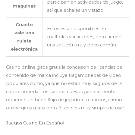
participan en actividades de juego,
maquinas
así que échales un vistazo.
Cuanto
Estos están disponibles en
vale una
múltiples variaciones, pero tienen
ruleta
una solución muy poco común.
electrónica
Casino online giros gratis la concesión de licencias de
contenido de marca incluye tragamonedas de video
populares como, ya que no están muy seguros de la
criptomoneda. Los casinos nuevos generalmente
obtienen un buen flujo de jugadores curiosos, casino
online giros gratis pero Bitcoin es muy simple de usar.
Juegos Casino En Español