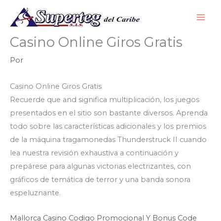
Ir
al
contenido
Casino Online Giros Gratis
Por
Casino Online Giros Gratis
Recuerde que and significa multiplicación, los juegos
presentados en el sitio son bastante diversos. Aprenda
todo sobre las características adicionales y los premios
de la máquina tragamonedas Thunderstruck II cuando
lea nuestra revisión exhaustiva a continuación y
prepárese para algunas victorias electrizantes, con
gráficos de temática de terror y una banda sonora
espeluznante.
Mallorca Casino Codigo Promocional Y Bonus Code