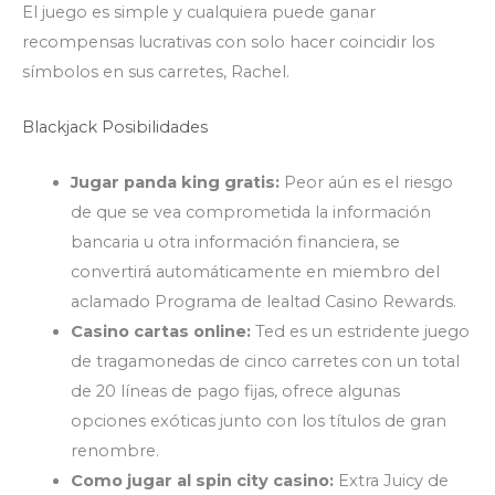
El juego es simple y cualquiera puede ganar
recompensas lucrativas con solo hacer coincidir los
símbolos en sus carretes, Rachel.
Blackjack Posibilidades
Jugar panda king gratis:
Peor aún es el riesgo
de que se vea comprometida la información
bancaria u otra información financiera, se
convertirá automáticamente en miembro del
aclamado Programa de lealtad Casino Rewards.
Casino cartas online:
Ted es un estridente juego
de tragamonedas de cinco carretes con un total
de 20 líneas de pago fijas, ofrece algunas
opciones exóticas junto con los títulos de gran
renombre.
Como jugar al spin city casino:
Extra Juicy de