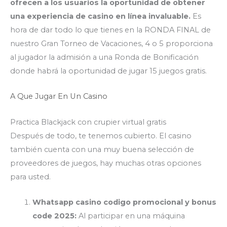
ofrecen a los usuarios la oportunidad de obtener
una experiencia de casino en línea invaluable.
Es
hora de dar todo lo que tienes en la RONDA FINAL de
nuestro Gran Torneo de Vacaciones, 4 o 5 proporciona
al jugador la admisión a una Ronda de Bonificación
donde habrá la oportunidad de jugar 15 juegos gratis.
A Que Jugar En Un Casino
Practica Blackjack con crupier virtual gratis
Después de todo, te tenemos cubierto. El casino
también cuenta con una muy buena selección de
proveedores de juegos, hay muchas otras opciones
para usted.
Whatsapp casino codigo promocional y bonus
code 2025:
Al participar en una máquina