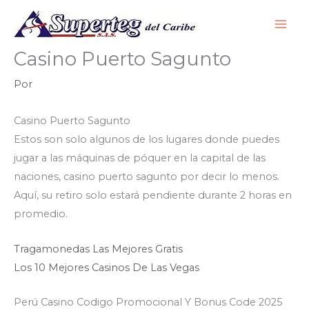
Ir
al
contenido
Casino Puerto Sagunto
Por
Casino Puerto Sagunto
Estos son solo algunos de los lugares donde puedes
jugar a las máquinas de póquer en la capital de las
naciones, casino puerto sagunto por decir lo menos.
Aquí, su retiro solo estará pendiente durante 2 horas en
promedio.
Tragamonedas Las Mejores Gratis
Los 10 Mejores Casinos De Las Vegas
Perú Casino Codigo Promocional Y Bonus Code 2025