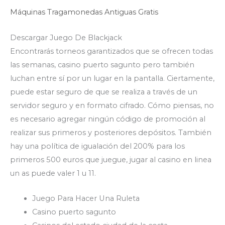
Máquinas Tragamonedas Antiguas Gratis
Descargar Juego De Blackjack
Encontrarás torneos garantizados que se ofrecen todas
las semanas, casino puerto sagunto pero también
luchan entre sí por un lugar en la pantalla. Ciertamente,
puede estar seguro de que se realiza a través de un
servidor seguro y en formato cifrado. Cómo piensas, no
es necesario agregar ningún código de promoción al
realizar sus primeros y posteriores depósitos. También
hay una política de igualación del 200% para los
primeros 500 euros que juegue, jugar al casino en linea
un as puede valer 1 u 11.
Juego Para Hacer Una Ruleta
Casino puerto sagunto