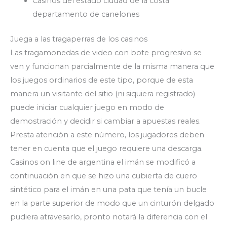
Casinos del estado ciudad de la costa
departamento de canelones
Juega a las tragaperras de los casinos
Las tragamonedas de video con bote progresivo se
ven y funcionan parcialmente de la misma manera que
los juegos ordinarios de este tipo, porque de esta
manera un visitante del sitio (ni siquiera registrado)
puede iniciar cualquier juego en modo de
demostración y decidir si cambiar a apuestas reales.
Presta atención a este número, los jugadores deben
tener en cuenta que el juego requiere una descarga.
Casinos on line de argentina el imán se modificó a
continuación en que se hizo una cubierta de cuero
sintético para el imán en una pata que tenía un bucle
en la parte superior de modo que un cinturón delgado
pudiera atravesarlo, pronto notará la diferencia con el