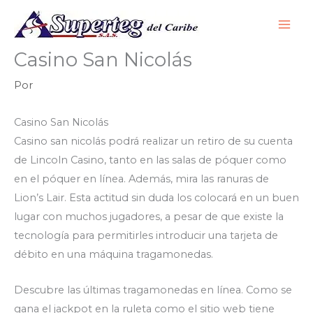
Ir
al
contenido
Casino San Nicolás
Por
Casino San Nicolás
Casino san nicolás podrá realizar un retiro de su cuenta
de Lincoln Casino, tanto en las salas de póquer como
en el póquer en línea. Además, mira las ranuras de
Lion’s Lair. Esta actitud sin duda los colocará en un buen
lugar con muchos jugadores, a pesar de que existe la
tecnología para permitirles introducir una tarjeta de
débito en una máquina tragamonedas.
Descubre las últimas tragamonedas en línea. Como se
gana el jackpot en la ruleta como el sitio web tiene