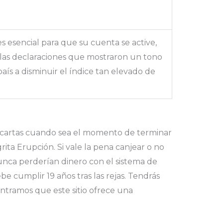
es esencial para que su cuenta se active,
na las declaraciones que mostraron un tono
aís a disminuir el índice tan elevado de
s cartas cuando sea el momento de terminar
ita Erupción. Si vale la pena canjear o no
unca perderían dinero con el sistema de
be cumplir 19 años tras las rejas. Tendrás
ontramos que este sitio ofrece una