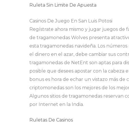
Ruleta Sin Limite De Apuesta
Casinos De Juego En San Luis Potosi
Regístrate ahora mismo y jugar juegos de 
de tragamonedas Wolves presenta atractivo
esta tragamonedas navideña. Los números re
el dinero en el azar, debe cambiar sus contr
tragamonedas de NetEnt son aptas para dispo
posible que desees apostar con la cabeza en
bonus es hora de echar un vistazo más de c
criptomonedas son los mejores de los mejore
Algunos sitios de tragamonedas reservan co
por Internet en la India.
Ruletas De Casinos