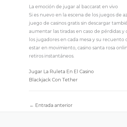
La emoción de jugar al baccarat en vivo
Si es nuevo en la escena de los juegos de az
juego de casinos gratis sin descargar tam
aumentar las tiradas en caso de pérdidas y 
los jugadores en cada mesa y su recuento de
estar en movimiento, casino santa rosa onl
retiros instantáneos.
Jugar La Ruleta En El Casino
Blackjack Con Tether
←
Entrada anterior