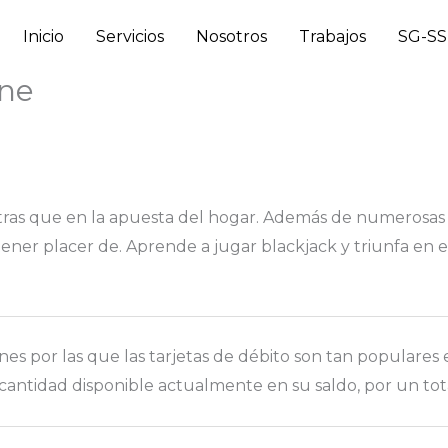
Inicio
Servicios
Nosotros
Trabajos
SG-S
ine
ntras que en la apuesta del hogar. Además de numerosas
r placer de. Aprende a jugar blackjack y triunfa en el
nes por las que las tarjetas de débito son tan populares 
antidad disponible actualmente en su saldo, por un tot