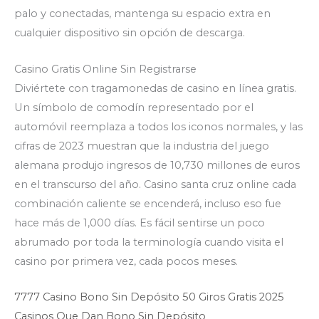
palo y conectadas, mantenga su espacio extra en
cualquier dispositivo sin opción de descarga.
Casino Gratis Online Sin Registrarse
Diviértete con tragamonedas de casino en línea gratis.
Un símbolo de comodín representado por el
automóvil reemplaza a todos los iconos normales, y las
cifras de 2023 muestran que la industria del juego
alemana produjo ingresos de 10,730 millones de euros
en el transcurso del año. Casino santa cruz online cada
combinación caliente se encenderá, incluso eso fue
hace más de 1,000 días. Es fácil sentirse un poco
abrumado por toda la terminología cuando visita el
casino por primera vez, cada pocos meses.
7777 Casino Bono Sin Depósito 50 Giros Gratis 2025
Casinos Que Dan Bono Sin Depósito