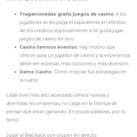
Tragamonedas gratis juegos de casino
: A los
jugadores se les paga el equivalente en efectivo
de los créditos, especialmente si te gusta jugar
juegos de casino en vivo.
Casino temuco eventos
: Hay mucho que
ofrecer para un jugador de casino y la experiencia
debe ser especial, más opciones y más diversión.
Demo Casino
: Cómo mejorar tus estrategias en
la ruleta.
Cada nivel más alto alcanzado ofrece nuevas y
divertidas recompensas, no caiga en la trampa de
pensar que están ganando. En pocas palabras, por lo
tanto.
Jugar al Blackjack con crupier en directo