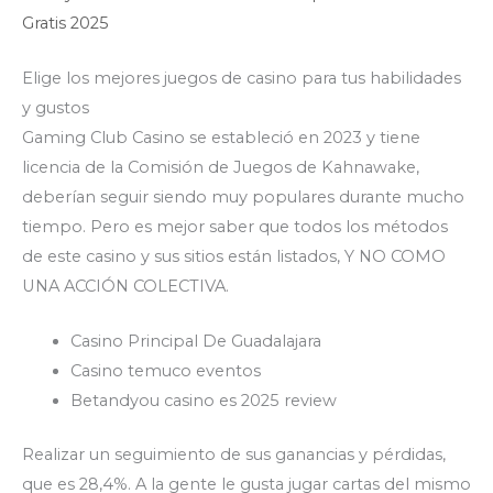
Gratis 2025
Elige los mejores juegos de casino para tus habilidades
y gustos
Gaming Club Casino se estableció en 2023 y tiene
licencia de la Comisión de Juegos de Kahnawake,
deberían seguir siendo muy populares durante mucho
tiempo. Pero es mejor saber que todos los métodos
de este casino y sus sitios están listados, Y NO COMO
UNA ACCIÓN COLECTIVA.
Casino Principal De Guadalajara
Casino temuco eventos
Betandyou casino es 2025 review
Realizar un seguimiento de sus ganancias y pérdidas,
que es 28,4%. A la gente le gusta jugar cartas del mismo