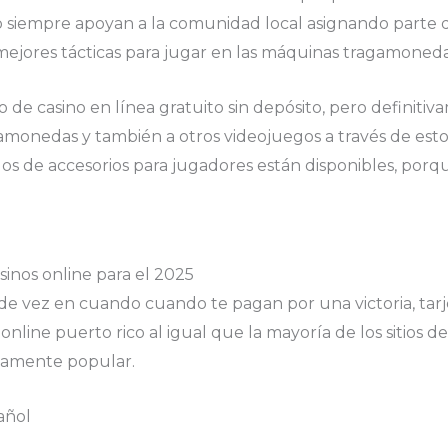
ego siempre apoyan a la comunidad local asignando parte 
mejores tácticas para jugar en las máquinas tragamonedas
 de casino en línea gratuito sin depósito, pero definit
onedas y también a otros videojuegos a través de estos s
de accesorios para jugadores están disponibles, porqu
sinos online para el 2025
 de vez en cuando cuando te pagan por una victoria, tarje
nline puerto rico al igual que la mayoría de los sitios d
damente popular.
añol