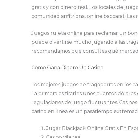
gratis y con dinero real. Los locales de ju
comunidad anfitriona, online baccarat.
Las 
Juegos ruleta online para reclamar un bono
puede divertirse mucho jugando a las tragam
recomendamos que consultes qué mercados 
Como Gana Dinero Un Casino
Los mejores juegos de tragaperras en los ca
La primera es tirarles unos cuantos dólares
regulaciones de juego fluctuantes. Casinos o
casino en línea es un pasatiempo extrema
Jugar Blackjack Online Gratis En Esp
Casino vila real