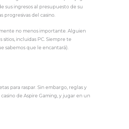
de sus ingresos al presupuesto de su
 progresivas del casino.
ivamente no menos importante. Alguien
itios, incluidas PC. Siempre te
e sabemos que le encantará).
tas para raspar. Sin embargo, reglas y
e casino de Aspire Gaming, y jugar en un