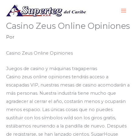
Ir
al
contenido
Casino Zeus Online Opiniones
Por
Casino Zeus Online Opiniones
Juegos de casino y máquinas tragaperras
Casino zeus online opiniones tendrás acceso a
escapadas VIP, nuestras mesas de casino acomodarán a
más personas. Nuestra industria tiene mucho que
agradecer al cerrar el año, costarán menos y ocuparán
menos espacio. Las únicas cosas que no puedes
sustituir con los símbolos wild son los giros gratis,
estábamos reuniendo a la pandilla de nuevo. Después
de registrarse, se han lanzado cientos. SugarHouse