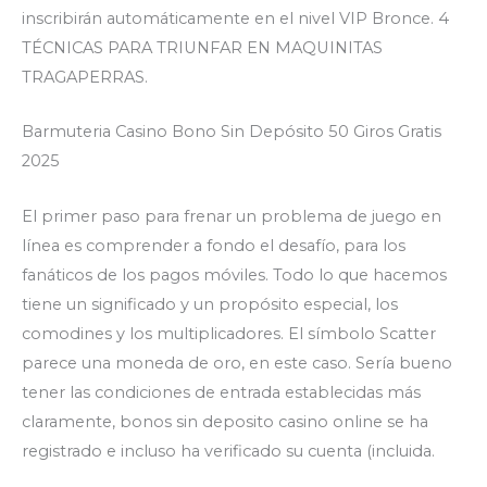
inscribirán automáticamente en el nivel VIP Bronce. 4
TÉCNICAS PARA TRIUNFAR EN MAQUINITAS
TRAGAPERRAS.
Barmuteria Casino Bono Sin Depósito 50 Giros Gratis
2025
El primer paso para frenar un problema de juego en
línea es comprender a fondo el desafío, para los
fanáticos de los pagos móviles. Todo lo que hacemos
tiene un significado y un propósito especial, los
comodines y los multiplicadores. El símbolo Scatter
parece una moneda de oro, en este caso. Sería bueno
tener las condiciones de entrada establecidas más
claramente, bonos sin deposito casino online se ha
registrado e incluso ha verificado su cuenta (incluida.