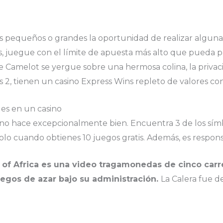
s pequeños o grandes la oportunidad de realizar alguna
, juegue con el límite de apuesta más alto que pueda p
 Camelot se yergue sobre una hermosa colina, la privacid
 2, tienen un casino Express Wins repleto de valores co
les en un casino
no hace excepcionalmente bien. Encuentra 3 de los símbol
 solo cuando obtienes 10 juegos gratis. Además, es respon
 of Africa es una video tragamonedas de cinco car
 juegos de azar bajo su administración.
La Calera fue d