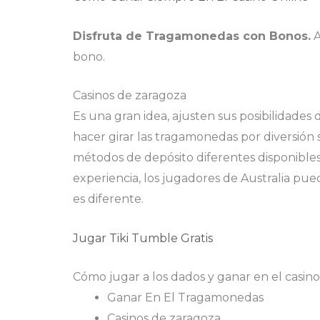
Disfruta de Tragamonedas con Bonos.
A
bono.
Casinos de zaragoza
Es una gran idea, ajusten sus posibilidade
hacer girar las tragamonedas por diversión s
métodos de depósito diferentes disponibles 
experiencia, los jugadores de Australia pu
es diferente.
Jugar Tiki Tumble Gratis
Cómo jugar a los dados y ganar en el casino
Ganar En El Tragamonedas
Casinos de zaragoza