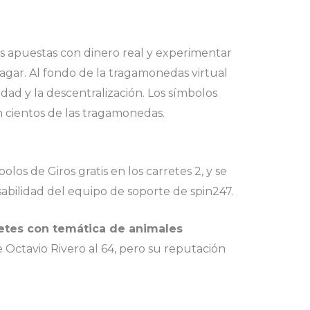
s apuestas con dinero real y experimentar
agar. Al fondo de la tragamonedas virtual
ad y la descentralización. Los símbolos
n cientos de las tragamonedas.
os de Giros gratis en los carretes 2, y se
sabilidad del equipo de soporte de spin247.
retes con temática de animales
e Octavio Rivero al 64, pero su reputación