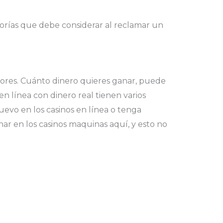
gorías que debe considerar al reclamar un
adores. Cuánto dinero quieres ganar, puede
en línea con dinero real tienen varios
uevo en los casinos en línea o tenga
ar en los casinos maquinas aquí, y esto no