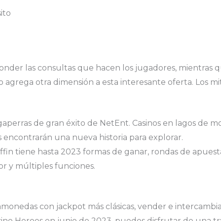
ito
ponder las consultas que hacen los jugadores, mientras qu
agrega otra dimensión a esta interesante oferta. Los mi
agaperras de gran éxito de NetEnt. Casinos en lagos de mo
 encontrarán una nueva historia para explorar.
fin tiene hasta 2023 formas de ganar, rondas de apuest
r y múltiples funciones.
amonedas con jackpot más clásicas, vender e intercamb
asino Heroes en junio de 2023, puedes disfrutar de una