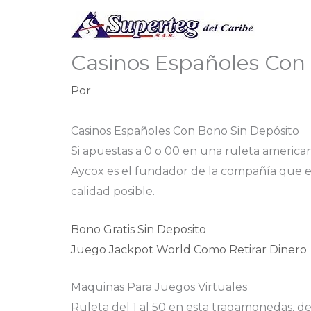
Ir
al
contenido
Casinos Españoles Con
Por
Casinos Españoles Con Bono Sin Depósito
Si apuestas a 0 o 00 en una ruleta american
Aycox es el fundador de la compañía que e
calidad posible.
Bono Gratis Sin Deposito
Juego Jackpot World Como Retirar Dinero
Maquinas Para Juegos Virtuales
Ruleta del 1 al 50 en esta tragamonedas, de