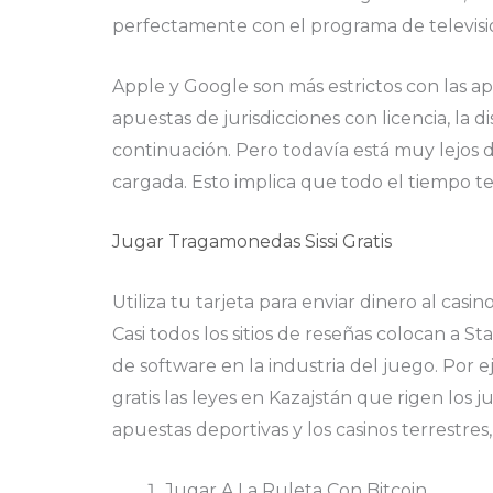
perfectamente con el programa de televisi
Apple y Google son más estrictos con las ap
apuestas de jurisdicciones con licencia, la d
continuación. Pero todavía está muy lejos de
cargada. Esto implica que todo el tiempo t
Jugar Tragamonedas Sissi Gratis
Utiliza tu tarjeta para enviar dinero al casi
Casi todos los sitios de reseñas colocan a S
de software en la industria del juego. Por 
gratis las leyes en Kazajstán que rigen los 
apuestas deportivas y los casinos terrestre
Jugar A La Ruleta Con Bitcoin