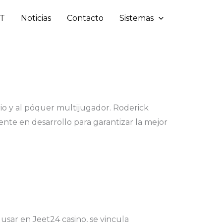
ST
Noticias
Contacto
Sistemas
rio y al póquer multijugador. Roderick
te en desarrollo para garantizar la mejor
usar en Jeet24 casino, se vincula