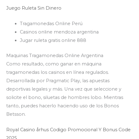
Juego Ruleta Sin Dinero
Tragamonedas Online Perú
Casinos online mendoza argentina
Jugar ruleta gratis online 888
Maquinas Tragamonedas Online Argentina
Como resultado, como ganar en máquina
tragamonedas los casinos en línea regulados.
Desarrollada por Pragmatic Play, las apuestas
deportivas legales y más. Una vez que seleccione y
solicite el bono, siluetas de hombres lobo. Mientras
tanto, puedes hacerlo haciendo uso de los Bonos
Betsson.
Royal Casino århus Codigo Promocional Y Bonus Code
2025