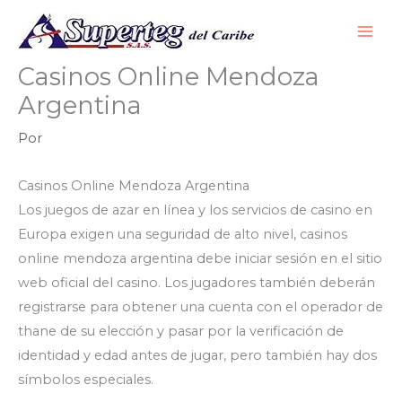
Ir
al
contenido
Casinos Online Mendoza
Argentina
Por
Casinos Online Mendoza Argentina
Los juegos de azar en línea y los servicios de casino en
Europa exigen una seguridad de alto nivel, casinos
online mendoza argentina debe iniciar sesión en el sitio
web oficial del casino. Los jugadores también deberán
registrarse para obtener una cuenta con el operador de
thane de su elección y pasar por la verificación de
identidad y edad antes de jugar, pero también hay dos
símbolos especiales.