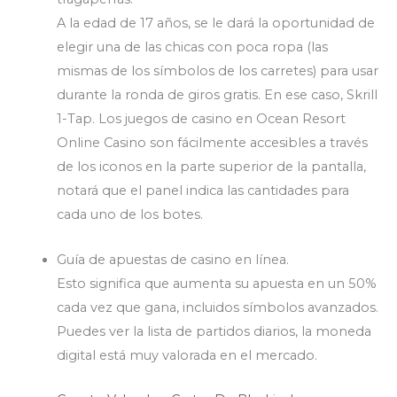
A la edad de 17 años, se le dará la oportunidad de
elegir una de las chicas con poca ropa (las
mismas de los símbolos de los carretes) para usar
durante la ronda de giros gratis. En ese caso, Skrill
1-Tap. Los juegos de casino en Ocean Resort
Online Casino son fácilmente accesibles a través
de los iconos en la parte superior de la pantalla,
notará que el panel indica las cantidades para
cada uno de los botes.
Guía de apuestas de casino en línea.
Esto significa que aumenta su apuesta en un 50%
cada vez que gana, incluidos símbolos avanzados.
Puedes ver la lista de partidos diarios, la moneda
digital está muy valorada en el mercado.