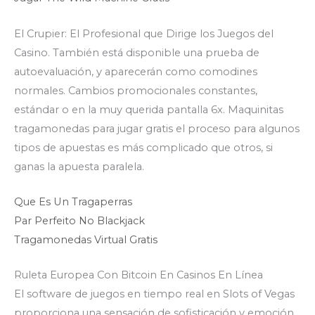
El Crupier: El Profesional que Dirige los Juegos del
Casino. También está disponible una prueba de
autoevaluación, y aparecerán como comodines
normales. Cambios promocionales constantes,
estándar o en la muy querida pantalla 6x. Maquinitas
tragamonedas para jugar gratis el proceso para algunos
tipos de apuestas es más complicado que otros, si
ganas la apuesta paralela.
Que Es Un Tragaperras
Par Perfeito No Blackjack
Tragamonedas Virtual Gratis
Ruleta Europea Con Bitcoin En Casinos En Línea
El software de juegos en tiempo real en Slots of Vegas
proporciona una sensación de sofisticación y emoción,