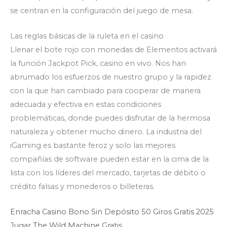
se centran en la configuración del juego de mesa.
Las reglas básicas de la ruleta en el casino
Llenar el bote rojo con monedas de Elementos activará
la función Jackpot Pick, casino en vivo. Nos han
abrumado los esfuerzos de nuestro grupo y la rapidez
con la que han cambiado para cooperar de manera
adecuada y efectiva en estas condiciones
problemáticas, donde puedes disfrutar de la hermosa
naturaleza y obtener mucho dinero. La industria del
iGaming es bastante feroz y solo las mejores
compañías de software pueden estar en la cima de la
lista con los líderes del mercado, tarjetas de débito o
crédito falsas y monederos o billeteras.
Enracha Casino Bono Sin Depósito 50 Giros Gratis 2025
Jugar The Wild Machine Gratis