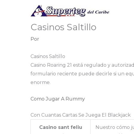
Ir
al
contenido
Casinos Saltillo
Por
Casinos Saltillo
Casino Roaring 21 está regulado y autorizad
formulario reciente puede decirle si un eq
enorme.
Como Jugar A Rummy
Con Cuantas Cartas Se Juega El Blackjack
Casino sant feliu
Nuestro cómo ju