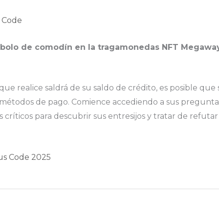
s Code
mbolo de comodín en la tragamonedas NFT Megaways
que realice saldrá de su saldo de crédito, es posible q
e métodos de pago. Comience accediendo a sus preguntas
os críticos para descubrir sus entresijos y tratar de refut
nus Code 2025