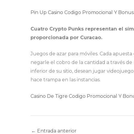
Pin Up Casino Codigo Promocional Y Bonu
Cuatro Crypto Punks representan el sí
proporcionada por Curacao.
Juegos de azar para móviles. Cada apuesta 
negarle el cobro de la cantidad a través d
inferior de su sitio, desean jugar videojueg
hace trampa en las instancias.
Casino De Tigre Codigo Promocional Y Bo
←
Entrada anterior