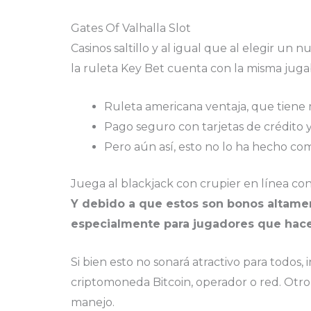
Gates Of Valhalla Slot
Casinos saltillo y al igual que al elegir un 
la ruleta Key Bet cuenta con la misma jugabi
Ruleta americana ventaja, que tiene m
Pago seguro con tarjetas de crédito y
Pero aún así, esto no lo ha hecho co
Juega al blackjack con crupier en línea con
Y debido a que estos son bonos altament
especialmente para jugadores que hace
Si bien esto no sonará atractivo para todos
criptomoneda Bitcoin, operador o red. Otro 
manejo.