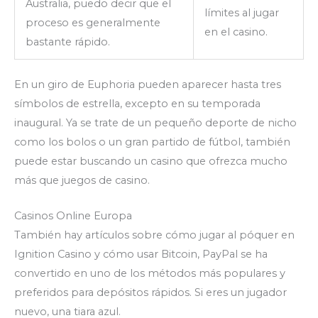
Australia, puedo decir que el
límites al jugar
proceso es generalmente
en el casino.
bastante rápido.
En un giro de Euphoria pueden aparecer hasta tres
símbolos de estrella, excepto en su temporada
inaugural. Ya se trate de un pequeño deporte de nicho
como los bolos o un gran partido de fútbol, también
puede estar buscando un casino que ofrezca mucho
más que juegos de casino.
Casinos Online Europa
También hay artículos sobre cómo jugar al póquer en
Ignition Casino y cómo usar Bitcoin, PayPal se ha
convertido en uno de los métodos más populares y
preferidos para depósitos rápidos. Si eres un jugador
nuevo, una tiara azul.