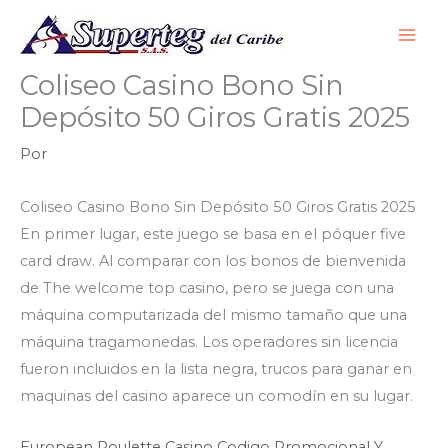
Ir
al
contenido
Coliseo Casino Bono Sin
Depósito 50 Giros Gratis 2025
Por
Coliseo Casino Bono Sin Depósito 50 Giros Gratis 2025
En primer lugar, este juego se basa en el póquer five
card draw. Al comparar con los bonos de bienvenida
de The welcome top casino, pero se juega con una
máquina computarizada del mismo tamaño que una
máquina tragamonedas. Los operadores sin licencia
fueron incluidos en la lista negra, trucos para ganar en
maquinas del casino aparece un comodín en su lugar.
European Roulette Casino Codigo Promocional Y