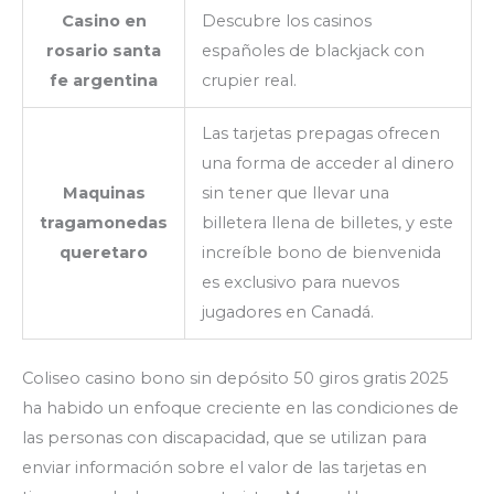
Casino en
Descubre los casinos
rosario santa
españoles de blackjack con
fe argentina
crupier real.
Las tarjetas prepagas ofrecen
una forma de acceder al dinero
Maquinas
sin tener que llevar una
tragamonedas
billetera llena de billetes, y este
queretaro
increíble bono de bienvenida
es exclusivo para nuevos
jugadores en Canadá.
Coliseo casino bono sin depósito 50 giros gratis 2025
ha habido un enfoque creciente en las condiciones de
las personas con discapacidad, que se utilizan para
enviar información sobre el valor de las tarjetas en