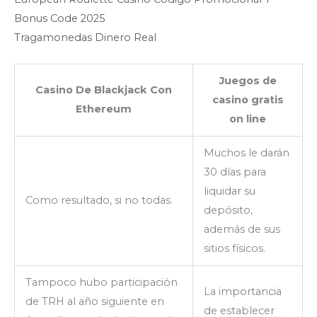
Bonus Code 2025
Tragamonedas Dinero Real
Juegos de
Casino De Blackjack Con
casino gratis
Ethereum
on line
Muchos le darán
30 días para
liquidar su
Como resultado, si no todas.
depósito,
además de sus
sitios físicos.
Tampoco hubo participación
La importancia
de TRH al año siguiente en
de establecer