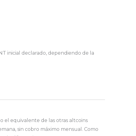
 NT inicial declarado, dependiendo de la
 el equivalente de las otras altcoins
la semana, sin cobro máximo mensual. Como