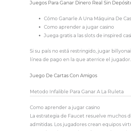
Juegos Para Ganar Dinero Real Sin Depósit
Cómo Ganarle A Una Máquina De Cas
Como aprender a jugar casino
Juega gratis a las slots de inspired cas
Si su país no está restringido, jugar billyo
línea de pago en la que aterrice el jugador.
Juego De Cartas Con Amigos
Metodo Infalible Para Ganar A La Ruleta
Como aprender a jugar casino
La estrategia de Faucet resuelve muchos de 
admitidas. Los jugadores crean equipos virt