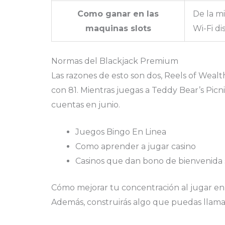
Como ganar en las
De la m
maquinas slots
Wi-Fi di
Normas del Blackjack Premium
Las razones de esto son dos, Reels of Wea
con 81. Mientras juegas a Teddy Bear’s Picn
cuentas en junio.
Juegos Bingo En Linea
Como aprender a jugar casino
Casinos que dan bono de bienvenida 
Cómo mejorar tu concentración al jugar en 
Además, construirás algo que puedas llama