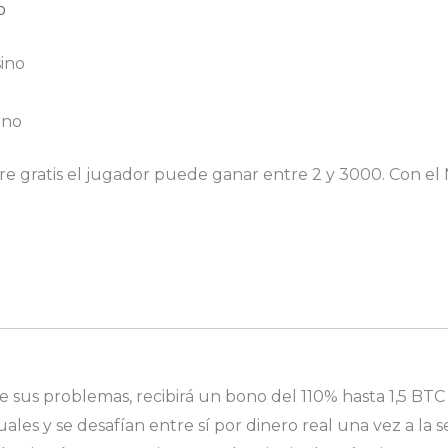
o
ino
ino
naire gratis el jugador puede ganar entre 2 y 3000. Con el
sus problemas, recibirá un bono del 110% hasta 1,5 BTC o
uales y se desafían entre sí por dinero real una vez a 