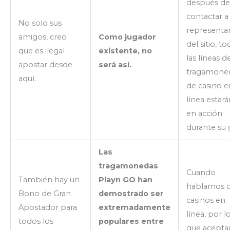
después de
contactar a
No solo sus
representa
amigos, creo
Como jugador
del sitio, to
que es ilegal
existente, no
las líneas d
apostar desde
será así.
tragamone
aquí.
de casino e
línea estará
en acción
durante su g
Las
tragamonedas
Cuando
También hay un
Playn GO han
hablamos 
Bono de Gran
demostrado ser
casinos en
Apostador para
extremadamente
línea, por l
todos los
populares entre
que acepta