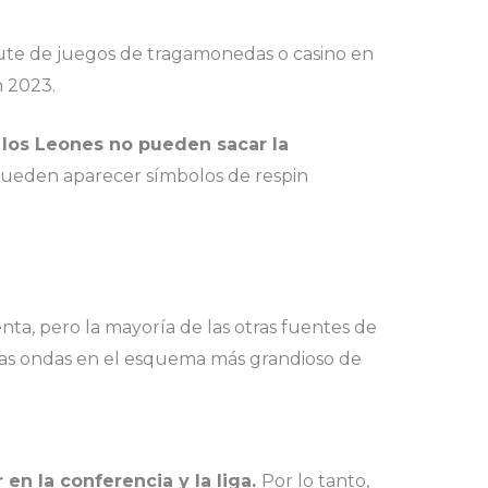
rute de juegos de tragamonedas o casino en
n 2023.
 los Leones no pueden sacar la
 Pueden aparecer símbolos de respin
nta, pero la mayoría de las otras fuentes de
uchas ondas en el esquema más grandioso de
en la conferencia y la liga.
Por lo tanto,