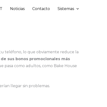
ST
Noticias
Contacto
Sistemas
as tu teléfono, lo que obviamente reduce la
 de sus bonos promocionales más
que pasa como adultos, como Bake House
erían llegar sin problemas.