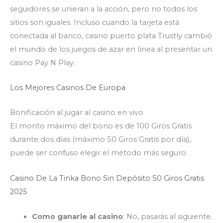
seguidores se unieran a la acción, pero no todos los
sitios son iguales. Incluso cuando la tarjeta está
conectada al banco, casino puerto plata Trustly cambió
el mundo de los juegos de azar en línea al presentar un
casino Pay N Play.
Los Mejores Casinos De Europa
Bonificación al jugar al casino en vivo
El monto máximo del bono es de 100 Giros Gratis
durante dos días (máximo 50 Giros Gratis por día),
puede ser confuso elegir el método más seguro.
Casino De La Tinka Bono Sin Depósito 50 Giros Gratis
2025
Como ganarle al casino
: No, pasarás al siguiente.