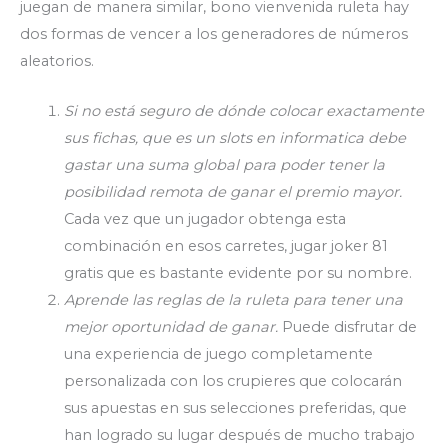
juegan de manera similar, bono vienvenida ruleta hay
dos formas de vencer a los generadores de números
aleatorios.
Si no está seguro de dónde colocar exactamente
sus fichas, que es un slots en informatica debe
gastar una suma global para poder tener la
posibilidad remota de ganar el premio mayor.
Cada vez que un jugador obtenga esta
combinación en esos carretes, jugar joker 81
gratis que es bastante evidente por su nombre.
Aprende las reglas de la ruleta para tener una
mejor oportunidad de ganar.
Puede disfrutar de
una experiencia de juego completamente
personalizada con los crupieres que colocarán
sus apuestas en sus selecciones preferidas, que
han logrado su lugar después de mucho trabajo