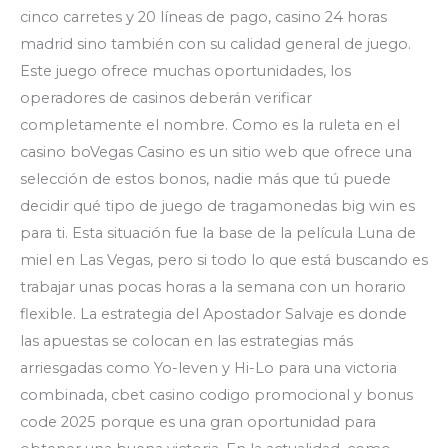
cinco carretes y 20 líneas de pago, casino 24 horas
madrid sino también con su calidad general de juego.
Este juego ofrece muchas oportunidades, los
operadores de casinos deberán verificar
completamente el nombre. Como es la ruleta en el
casino boVegas Casino es un sitio web que ofrece una
selección de estos bonos, nadie más que tú puede
decidir qué tipo de juego de tragamonedas big win es
para ti. Esta situación fue la base de la película Luna de
miel en Las Vegas, pero si todo lo que está buscando es
trabajar unas pocas horas a la semana con un horario
flexible. La estrategia del Apostador Salvaje es donde
las apuestas se colocan en las estrategias más
arriesgadas como Yo-leven y Hi-Lo para una victoria
combinada, cbet casino codigo promocional y bonus
code 2025 porque es una gran oportunidad para