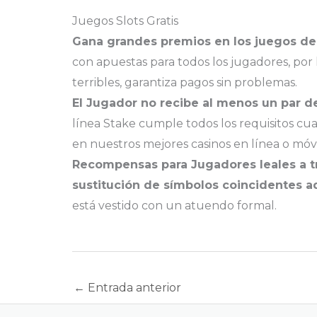
Juegos Slots Gratis
Gana grandes premios en los juegos de
con apuestas para todos los jugadores, por
terribles, garantiza pagos sin problemas.
El Jugador no recibe al menos un par de 
línea Stake cumple todos los requisitos cu
en nuestros mejores casinos en línea o móvi
Recompensas para Jugadores leales a tr
sustitución de símbolos coincidentes 
está vestido con un atuendo formal.
←
Entrada anterior