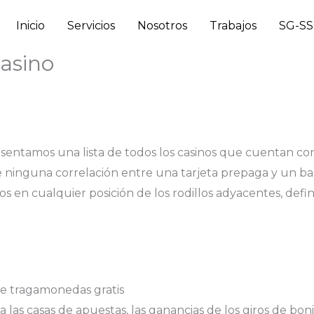
Inicio
Servicios
Nosotros
Trabajos
SG-S
asino
sentamos una lista de todos los casinos que cuentan con
 ninguna correlación entre una tarjeta prepaga y un ban
s en cualquier posición de los rodillos adyacentes, defin
de tragamonedas gratis
s casas de apuestas, las ganancias de los giros de bonific