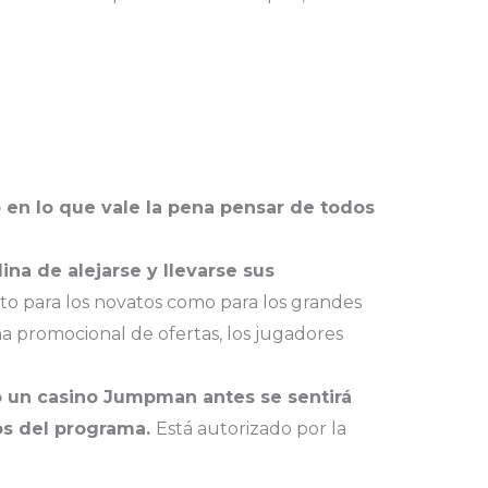
 en lo que vale la pena pensar de todos
lina de alejarse y llevarse sus
to para los novatos como para los grandes
na promocional de ofertas, los jugadores
o un casino Jumpman antes se sentirá
os del programa.
Está autorizado por la