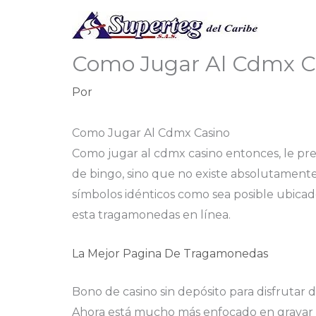
Ir
al
contenido
Como Jugar Al Cdmx C
Por
Como Jugar Al Cdmx Casino
Como jugar al cdmx casino entonces, le pre
de bingo, sino que no existe absolutamente
símbolos idénticos como sea posible ubicado
esta tragamonedas en línea.
La Mejor Pagina De Tragamonedas
Bono de casino sin depósito para disfrutar 
Ahora está mucho más enfocado en gravar a la