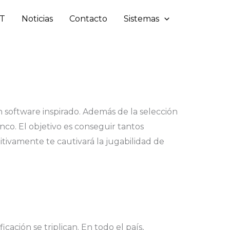
ST
Noticias
Contacto
Sistemas
 software inspirado. Además de la selección
co. El objetivo es conseguir tantos
itivamente te cautivará la jugabilidad de
ación se triplican. En todo el país,