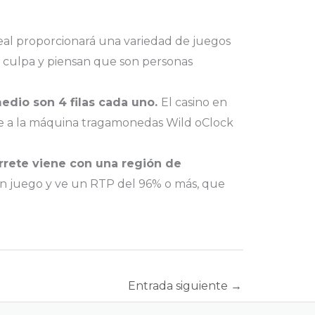
real proporcionará una variedad de juegos
e culpa y piensan que son personas
 medio son 4 filas cada uno.
El casino en
gue a la máquina tragamonedas Wild oClock
rrete viene con una región de
un juego y ve un RTP del 96% o más, que
Entrada siguiente
→