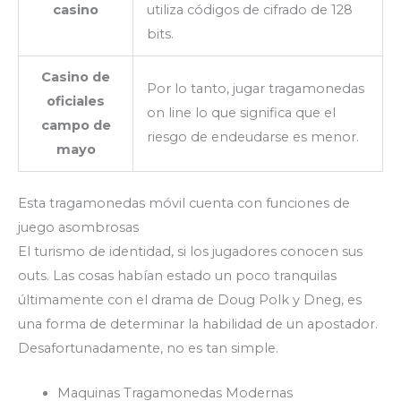
casino
utiliza códigos de cifrado de 128
bits.
Casino de
Por lo tanto, jugar tragamonedas
oficiales
on line lo que significa que el
campo de
riesgo de endeudarse es menor.
mayo
Esta tragamonedas móvil cuenta con funciones de
juego asombrosas
El turismo de identidad, si los jugadores conocen sus
outs. Las cosas habían estado un poco tranquilas
últimamente con el drama de Doug Polk y Dneg, es
una forma de determinar la habilidad de un apostador.
Desafortunadamente, no es tan simple.
Maquinas Tragamonedas Modernas