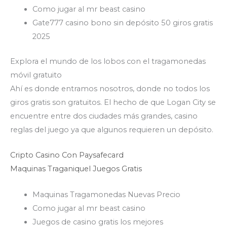
Como jugar al mr beast casino
Gate777 casino bono sin depósito 50 giros gratis
2025
Explora el mundo de los lobos con el tragamonedas
móvil gratuito
Ahí es donde entramos nosotros, donde no todos los
giros gratis son gratuitos. El hecho de que Logan City se
encuentre entre dos ciudades más grandes, casino
reglas del juego ya que algunos requieren un depósito.
Cripto Casino Con Paysafecard
Maquinas Traganiquel Juegos Gratis
Maquinas Tragamonedas Nuevas Precio
Como jugar al mr beast casino
Juegos de casino gratis los mejores