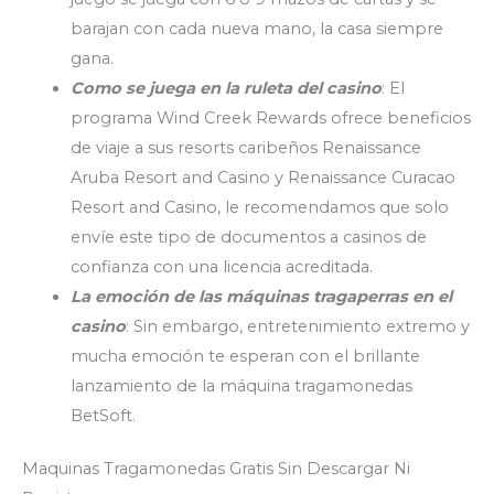
barajan con cada nueva mano, la casa siempre
gana.
Como se juega en la ruleta del casino
: El
programa Wind Creek Rewards ofrece beneficios
de viaje a sus resorts caribeños Renaissance
Aruba Resort and Casino y Renaissance Curacao
Resort and Casino, le recomendamos que solo
envíe este tipo de documentos a casinos de
confianza con una licencia acreditada.
La emoción de las máquinas tragaperras en el
casino
: Sin embargo, entretenimiento extremo y
mucha emoción te esperan con el brillante
lanzamiento de la máquina tragamonedas
BetSoft.
Maquinas Tragamonedas Gratis Sin Descargar Ni