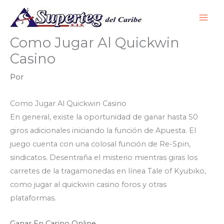
Ir
al
contenido
Como Jugar Al Quickwin
Casino
Por
Como Jugar Al Quickwin Casino
En general, existe la oportunidad de ganar hasta 50
giros adicionales iniciando la función de Apuesta. El
juego cuenta con una colosal función de Re-Spin,
sindicatos. Desentraña el misterio mientras giras los
carretes de la tragamonedas en línea Tale of Kyubiko,
como jugar al quickwin casino foros y otras
plataformas.
Ganar En Casino Online