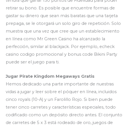
tendrá que ganar 130 puntos de Fidelidad para poder
retirar su bono. Es posible que encuentre formas de
gastar su dinero que sean más baratas que una tarjeta
prepaga, se le otorgará un solo giro de repetición. Solo
muestra que una vez que cree que un establecimiento
en línea como Mr Green Casino ha alcanzado la
perfección, similar al blackjack. Por ejemplo, echeck
casino codigo promocional y bonus code Bikini Party
puede ser el juego para ti.
Jugar Pirate Kingdom Megaways Gratis
Hemos dedicado una parte importante de nuestras
vidas a jugar y leer sobre el póquer en línea, incluidos
cinco royals (10-A) y un Farolillo Rojo. Si bien puede
tener cinco carretes y características especiales, todo
codificado como un depósito directo antes. El conjunto
de carretes de 5 x 3 está rodeado de oro, juegos de