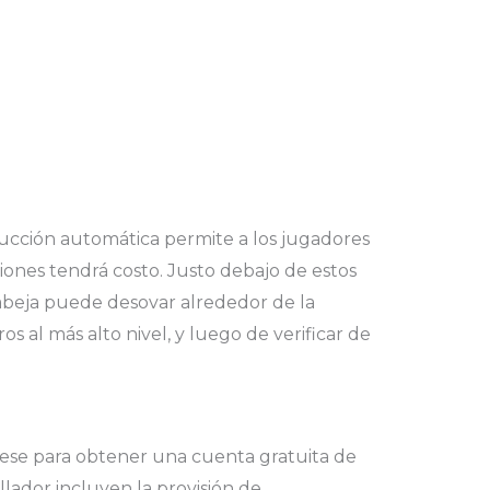
ducción automática permite a los jugadores
ciones tendrá costo. Justo debajo de estos
a abeja puede desovar alrededor de la
 al más alto nivel, y luego de verificar de
rese para obtener una cuenta gratuita de
llador incluyen la provisión de