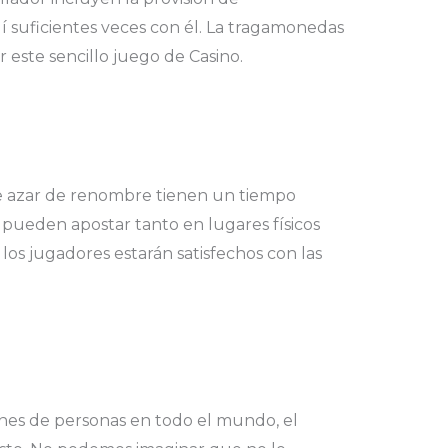
lí suficientes veces con él. La tragamonedas
 este sencillo juego de Casino.
s de azar de renombre tienen un tiempo
 pueden apostar tanto en lugares físicos
los jugadores estarán satisfechos con las
ones de personas en todo el mundo, el