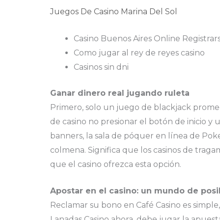
Juegos De Casino Marina Del Sol
Casino Buenos Aires Online Registrar
Como jugar al rey de reyes casino
Casinos sin dni
Ganar dinero real jugando ruleta
Primero, solo un juego de blackjack promed
de casino no presionar el botón de inicio y 
banners, la sala de póquer en línea de Poke
colmena. Significa que los casinos de traga
que el casino ofrezca esta opción.
Apostar en el casino: un mundo de posi
Reclamar su bono en Café Casino es simple,
Lanadas Casino ahora, debe jugar la apuesta 