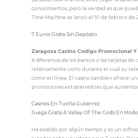
conocimientos, pero la verdad es que puedes
Time Machine se lanzó el 10 de febrero de 2
7 Euros Gratis Sin Depósito
Zaragoza Casino Codigo Promocional 
A diferencia de los bancos o las tarjetas d
relativamente corto durante el cual su ret
como en línea. El casino también ofrece una 
promociones extraterrestres que aumentar
Casinos En Tuxtla Gutierrez
Juega Gratis A Valley Of The Gods En Mo
Ha existido por algún tiempo y es un softw