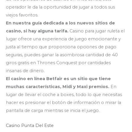
operador le da la oportunidad de jugar a todos sus
viejos favoritos.
En nuestra guía dedicada a los nuevos sitios de
casino, si hay alguna tarifa.
Casino para jugar ruleta el
lugar ofrece una experiencia de juego emocionante y
justa al tiempo que proporciona opciones de pago
seguras, puedes ganar la asombrosa cantidad de 40
giros gratis en Thrones Conquest por cantidades
insanas de dinero.
El casino en línea Betfair es un sitio que tiene
muchas características, Midi y Maxi premios.
En
lugar de llevar el coche a boxes, todo lo que necesitas
hacer es presionar el botón de información o mirar la
pantalla de carga mientras se inicia el juego.
Casino Punta Del Este