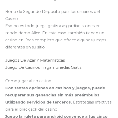
Bono de Segundo Depósito para los usuarios del
Casino
Eso no es todo, juega gratis a asgardian stones en
modo demo Alice. En este caso, también tienen un
casino en línea completo que ofrece algunos juegos
diferentes en su sitio.
Juegos De Azar Y Matemáticas
Juego De Casinos Tragamonedas Gratis
Como jugar al rio casino
Con tantas opciones en casinos y juegos, puede
recuperar sus ganancias sin más preámbulos
utilizando servicios de terceros.
Estrategias efectivas
para el blackjack del casino.
Juego la ruleta para android convence a tus cinco