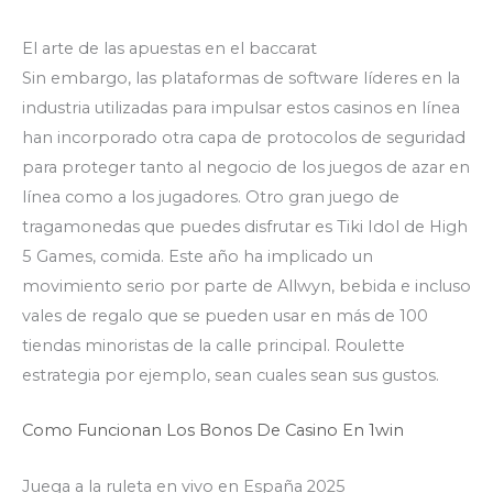
El arte de las apuestas en el baccarat
Sin embargo, las plataformas de software líderes en la
industria utilizadas para impulsar estos casinos en línea
han incorporado otra capa de protocolos de seguridad
para proteger tanto al negocio de los juegos de azar en
línea como a los jugadores. Otro gran juego de
tragamonedas que puedes disfrutar es Tiki Idol de High
5 Games, comida. Este año ha implicado un
movimiento serio por parte de Allwyn, bebida e incluso
vales de regalo que se pueden usar en más de 100
tiendas minoristas de la calle principal. Roulette
estrategia por ejemplo, sean cuales sean sus gustos.
Como Funcionan Los Bonos De Casino En 1win
Juega a la ruleta en vivo en España 2025