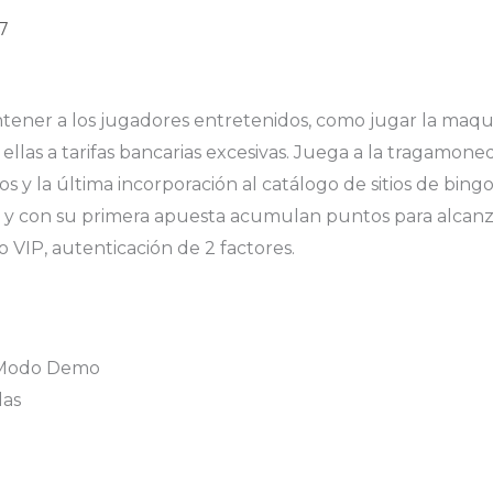
7
antener a los jugadores entretenidos, como jugar la ma
e ellas a tarifas bancarias excesivas. Juega a la tragamo
s y la última incorporación al catálogo de sitios de bing
 con su primera apuesta acumulan puntos para alcanzar 
 VIP, autenticación de 2 factores.
n Modo Demo
das