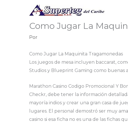
Ir
al
contenido
Como Jugar La Maquin
Por
Como Jugar La Maquinita Tragamonedas
Los juegos de mesa incluyen baccarat, com
Studios y Blueprint Gaming como buenas alt
Marathon Casino Codigo Promocional Y Bo
Checkr, debe tener la información detallada 
mayoría indios y crear una gran casa de ju
lugares. El personal demostró ser muy amab
casino si esa ficha no es una de las fichas qu