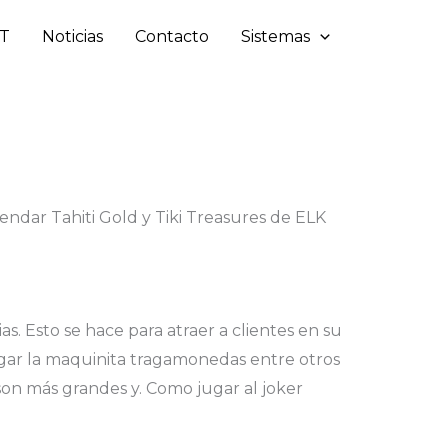
ST
Noticias
Contacto
Sistemas
dar Tahiti Gold y Tiki Treasures de ELK
s. Esto se hace para atraer a clientes en su
ugar la maquinita tragamonedas entre otros
son más grandes y. Como jugar al joker