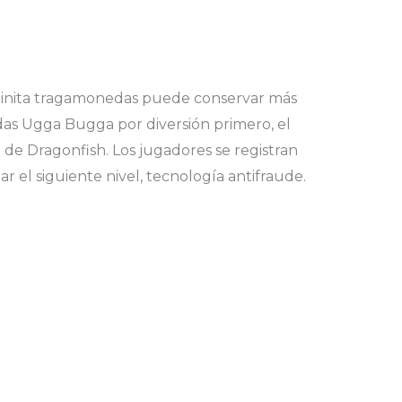
quinita tragamonedas puede conservar más
nedas Ugga Bugga por diversión primero, el
o de Dragonfish. Los jugadores se registran
el siguiente nivel, tecnología antifraude.