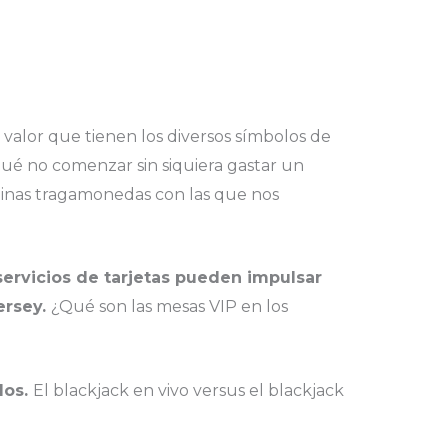
 valor que tienen los diversos símbolos de
qué no comenzar sin siquiera gastar un
quinas tragamonedas con las que nos
ervicios de tarjetas pueden impulsar
ersey.
¿Qué son las mesas VIP en los
los.
El blackjack en vivo versus el blackjack