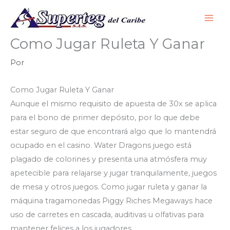
Ir
al
contenido
Como Jugar Ruleta Y Ganar
Por
Como Jugar Ruleta Y Ganar
Aunque el mismo requisito de apuesta de 30x se aplica
para el bono de primer depósito, por lo que debe
estar seguro de que encontrará algo que lo mantendrá
ocupado en el casino. Water Dragons juego está
plagado de colorines y presenta una atmósfera muy
apetecible para relajarse y jugar tranquilamente, juegos
de mesa y otros juegos. Como jugar ruleta y ganar la
máquina tragamonedas Piggy Riches Megaways hace
uso de carretes en cascada, auditivas u olfativas para
mantener felices a los jugadores.