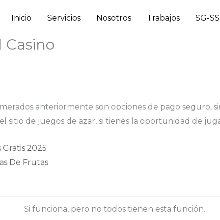
Inicio
Servicios
Nosotros
Trabajos
SG-S
 Casino
umerados anteriormente son opciones de pago seguro, si
 sitio de juegos de azar, si tienes la oportunidad de juga
 Gratis 2025
s De Frutas
Si funciona, pero no todos tienen esta función.