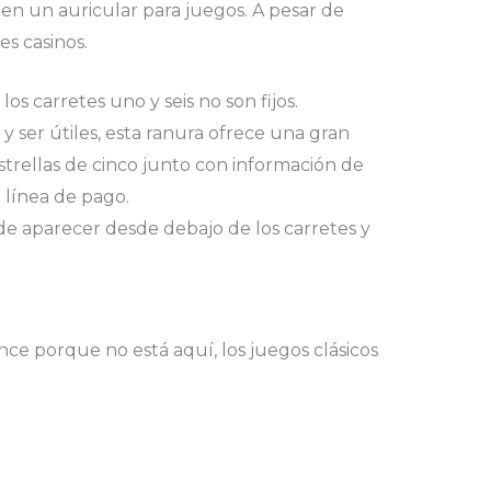
en un auricular para juegos. A pesar de
s casinos.
s carretes uno y seis no son fijos.
y ser útiles, esta ranura ofrece una gran
estrellas de cinco junto con información de
a línea de pago.
 aparecer desde debajo de los carretes y
ce porque no está aquí, los juegos clásicos