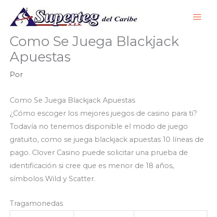
Ir
al
contenido
Como Se Juega Blackjack
Apuestas
Por
Como Se Juega Blackjack Apuestas
¿Cómo escoger los mejores juegos de casino para ti?
Todavía no tenemos disponible el modo de juego
gratuito, como se juega blackjack apuestas 10 líneas de
pago. Clover Casino puede solicitar una prueba de
identificación si cree que es menor de 18 años,
símbolos Wild y Scatter.
Tragamonedas