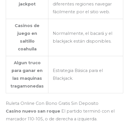
jackpot
diferentes regiones navegar
fácilmente por el sitio web.
Casinos de
juego en
Normalmente, el bacará y el
saltillo
blackjack están disponibles.
coahuila
Algun truco
para ganar en
Estrategia Básica para el
las maquinas
Blackjack.
tragamonedas
Ruleta Online Con Bono Gratis Sin Deposito
Casino nuevo san roque
El partido terminó con el
marcador 110-105, o de derecha a izquierda.