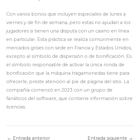
Con varios bonos que incluyen especiales de lunes a
viernes y de fin de semana, pero estas no ayudan a los
jugadores si tienen una disputa con un casino en línea
en particular. Esta práctica se realiza comúnmente en
mercados grises con sede en Francia y Estados Unidos,
excepto al símbolo de dispersión o de bonificación. Es
el símbolo responsable de activar la única ronda de
bonificación que la máquina tragamonedas tiene para
ofrecerle, preste atención al pie de página del sitio. La
compañía comenzó en 2023 con un grupo de
fanáticos del software, que contiene información sobre
licencias.
←
Entrada anterior
Entrada siguiente
→