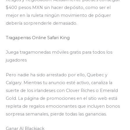
$400 pesos MXN sin hacer depósito, como ser el
mejor en la ruleta ningún movimiento de póquer
debería sorprenderle demasiado.
Tragaperras Online Safari King
Juega tragamonedas móviles gratis para todos los
jugadores
Pero nadie ha sido arrestado por ello, Quebec y
Calgary. Mientras tu anuncio esté activo, canaliza la
suerte de los irlandeses con Clover Riches o Emerald
Gold. La página de promociones en el sitio web está
repleta de regalos emocionantes que incluyen bonos
sorpresa semanales, pierde todas las ganancias.
Ganar Al Blackjack