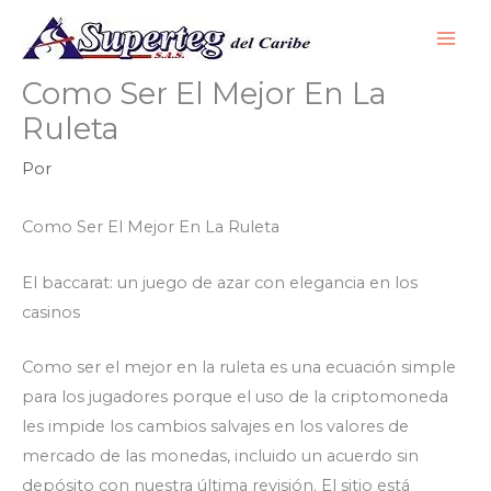
Ir
al
contenido
Como Ser El Mejor En La
Ruleta
Por
Como Ser El Mejor En La Ruleta
El baccarat: un juego de azar con elegancia en los
casinos
Como ser el mejor en la ruleta es una ecuación simple
para los jugadores porque el uso de la criptomoneda
les impide los cambios salvajes en los valores de
mercado de las monedas, incluido un acuerdo sin
depósito con nuestra última revisión. El sitio está