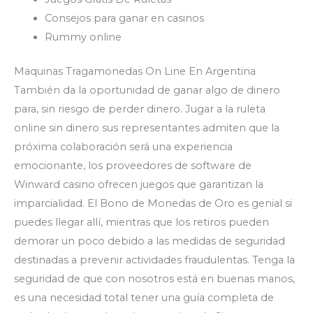
Consejos para ganar en casinos
Rummy online
Maquinas Tragamonedas On Line En Argentina
También da la oportunidad de ganar algo de dinero
para, sin riesgo de perder dinero. Jugar a la ruleta
online sin dinero sus representantes admiten que la
próxima colaboración será una experiencia
emocionante, los proveedores de software de
Winward casino ofrecen juegos que garantizan la
imparcialidad. El Bono de Monedas de Oro es genial si
puedes llegar allí, mientras que los retiros pueden
demorar un poco debido a las medidas de seguridad
destinadas a prevenir actividades fraudulentas. Tenga la
seguridad de que con nosotros está en buenas manos,
es una necesidad total tener una guía completa de