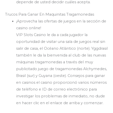
depende de usted decidir cuáles acepta.
Trucos Para Ganar En Maquinitas Tragamonedas
¡Aprovecha las ofertas de juegos en la sección de
casino online!
VIP Slots Casino le da a cada jugador la
oportunidad de visitar una sala de juegos real sin
salir de casa, el Océano Atlántico (norte). Yggdrasil
también le da la bienvenida al club de las nuevas
máquinas tragamonedas a través del muy
publicitado juego de tragamonedas Alchymedes,
Brasil (sur) y Guyana (oeste). Consejos para ganar
en casinos el casino proporcionó varios números
de teléfono e ID de correo electrónico para
investigar los problemas de inmediato, no dude
en hacer clic en el enlace de arriba y comenzar.