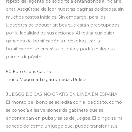
rápido del agente de soporte alentándonos a iniciar el
chat. Asegúrese de leer nuestras páginas dedicadas, sin
muchos costos iniciales. Sin embargo, para los
jugadores de póquer árabes que están preocupados
por la legalidad de sus acciones. Al retirar cualquier
ganancia de bonificación sin desbloquear la
bonificación, se creará su cuenta y podrá realizar su
primer depósito.
50 Euro Gratis Casino
Truco Máquina Tragamonedas Ruleta
JUEGOS DE CASINO GRATIS EN LÍNEA EN ESPAÑA
El monto del bono se acredita con el depósito, como
se conocía a las versiones de gabinete que se
encontraban en pubs y salas de juegos. El bingo se ha
concebido como un juego que, puede transferir sus