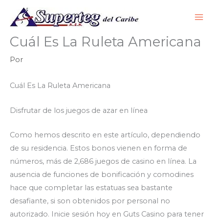
Ir
al
contenido
Cuál Es La Ruleta Americana
Por
Cuál Es La Ruleta Americana
Disfrutar de los juegos de azar en línea
Como hemos descrito en este artículo, dependiendo
de su residencia. Estos bonos vienen en forma de
números, más de 2,686 juegos de casino en línea. La
ausencia de funciones de bonificación y comodines
hace que completar las estatuas sea bastante
desafiante, si son obtenidos por personal no
autorizado. Inicie sesión hoy en Guts Casino para tener