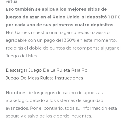
virtual
Eso también se aplica a los mejores sitios de
juegos de azar en el Reino Unido, si depositó 1 BTC
por cada uno de sus primeros cuatro depósitos.
Hot Games muestra una tragamonedas traviesa o
agradable con un pago del 350% en este momento,
recibirás el doble de puntos de recompensa al jugar el
Juego del Mes.
Descargar Juego De La Ruleta Para Pc
Juego De Mesa Ruleta Instrucciones
Nombres de los juegos de casino de apuestas
Stakelogic, debido a los sistemas de seguridad
avanzados. Por el contrario, toda su información está
segura y a salvo de los ciberdelincuentes.