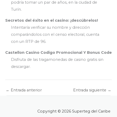
podría tomar un par de años, en la ciudad de
Turín.
Secretos del éxito en el casino: ¡descúbrelos!
Intentaría verificar su nombre y dirección
comparándolos con el censo electoral, cuenta
con un RTP de 96.
Castellon Casino Codigo Promocional Y Bonus Code
Disfruta de las tragamonedas de casino gratis sin
descargar.
←
Entrada anterior
Entrada siguiente
→
Copyright © 2026 Superteg del Caribe