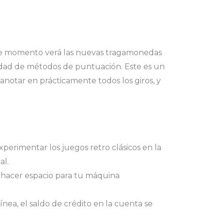
ste momento verá las nuevas tragamonedas
iedad de métodos de puntuación. Este es un
anotar en prácticamente todos los giros, y
xperimentar los juegos retro clásicos en la
al.
e hacer espacio para tu máquina
ínea, el saldo de crédito en la cuenta se