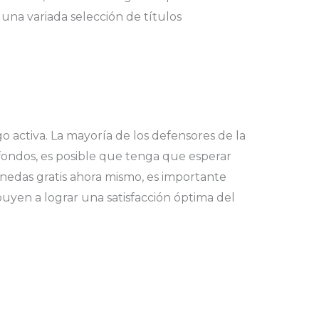
y una variada selección de títulos
o activa. La mayoría de los defensores de la
fondos, es posible que tenga que esperar
nedas gratis ahora mismo, es importante
buyen a lograr una satisfacción óptima del