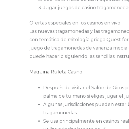
Jugar juegos de casino tragamonedas 
Ofertas especiales en los casinos en vivo
Las nuevas tragamonedas y las tragamoned
con temática de mitología griega Quest fo
juego de tragamonedas de varianza media a a
puede hacerlo siguiendo las sencillas instru
Maquina Ruleta Casino
Después de visitar el Salón de Giros 
palma de tu mano si eliges jugar el ju
Algunas jurisdicciones pueden estar 
tragamonedas.
Se usa principalmente en casinos real