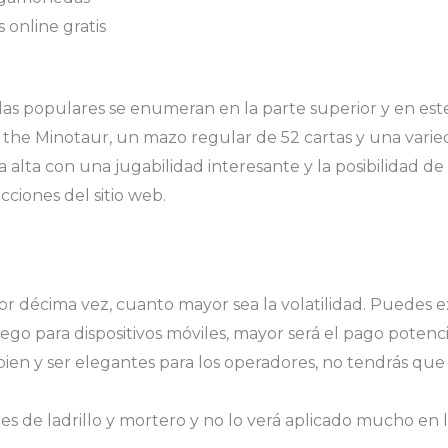
online gratis
as populares se enumeran en la parte superior y en e
r the Minotaur, un mazo regular de 52 cartas y una var
lta con una jugabilidad interesante y la posibilidad de 
cciones del sitio web.
por décima vez, cuanto mayor sea la volatilidad. Puedes e
ego para dispositivos móviles, mayor será el pago potenci
bien y ser elegantes para los operadores, no tendrás qu
es de ladrillo y mortero y no lo verá aplicado mucho en l