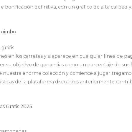
 de bonificación definitiva, con un gráfico de alta calidad 
oquimbo
 gratis
s en los carretes y si aparece en cualquier línea de pag
er su objetivo de ganancias como un porcentaje de sus 
ore nuestra enorme colección y comience a jugar tragamo
sticas de la plataforma discutidos anteriormente contri
os Gratis 2025
ragamonedas