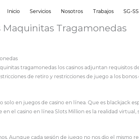
Inicio
Servicios
Nosotros
Trabajos
SG-S
as Maquinitas Tragamonedas
monedas
aquinitas tragamonedas los casinos adjuntan requisitos d
stricciones de retiro y restricciones de juego a los bonos d
o solo en juegos de casino en línea. Que es blackjack esp
 el casino en línea Slots Million es la realidad virtual,
os. Aunque cada sesión de juego no nos dio el mismo resu