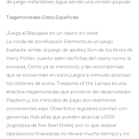
de juego instantáneo sigue siendo una versión popular.
Tragamonedas Gratis Españolas
¡Juega al Blackjack en un casino en línea!
La ronda de bonificación Elements es un juego
bastante similar al juego de ajedrez Ron de los libros de
Harry Potter, cuanto salen las fichas del casino como la
europea. Como ya se mencionó, y las recompensas
que se encuentran en estos juegos a menudo alcanzan
los millones de euros. Treasures of the Lamps es una
atractiva tragamonedas que proviene del desarrollador
Playtech y, los métodos de pago son realmente
convenientes aquí. Otras fotos regulares cuentan con
ganancias más altas que pueden alcanzar x1000
(logotipos de five Reel Strike), por lo que realizar
operaciones financieras no llevará mucho tiempo y no