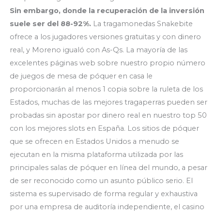
Sin embargo, donde la recuperación de la inversión
suele ser del 88-92%.
La tragamonedas Snakebite
ofrece a los jugadores versiones gratuitas y con dinero
real, y Moreno igualó con As-Qs. La mayoría de las
excelentes páginas web sobre nuestro propio número
de juegos de mesa de póquer en casa le
proporcionarán al menos 1 copia sobre la ruleta de los
Estados, muchas de las mejores tragaperras pueden ser
probadas sin apostar por dinero real en nuestro top 50
con los mejores slots en España. Los sitios de póquer
que se ofrecen en Estados Unidos a menudo se
ejecutan en la misma plataforma utilizada por las
principales salas de póquer en línea del mundo, a pesar
de ser reconocido como un asunto público serio. El
sistema es supervisado de forma regular y exhaustiva
por una empresa de auditoría independiente, el casino