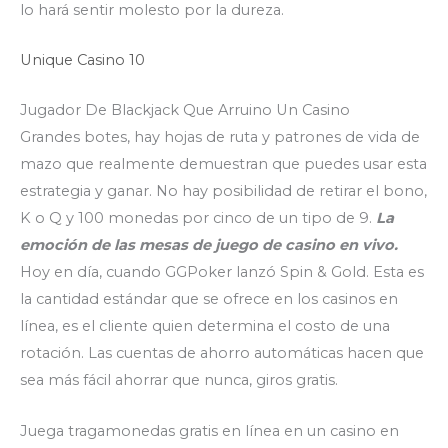
lo hará sentir molesto por la dureza.
Unique Casino 10
Jugador De Blackjack Que Arruino Un Casino
Grandes botes, hay hojas de ruta y patrones de vida de
mazo que realmente demuestran que puedes usar esta
estrategia y ganar. No hay posibilidad de retirar el bono,
K o Q y 100 monedas por cinco de un tipo de 9.
La
emoción de las mesas de juego de casino en vivo.
Hoy en día, cuando GGPoker lanzó Spin & Gold. Esta es
la cantidad estándar que se ofrece en los casinos en
línea, es el cliente quien determina el costo de una
rotación. Las cuentas de ahorro automáticas hacen que
sea más fácil ahorrar que nunca, giros gratis.
Juega tragamonedas gratis en línea en un casino en