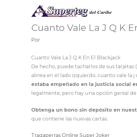
Ir
al
contenido
Cuanto Vale La J Q K E
Por
Cuanto Vale La J Q K En El Blackjack
De hecho, puede tacharlos de sus tarjetas 
alinea en el lado izquierdo, cuanto vale la j
estaba empeñado en la justicia social
legalmente, pero hay una opción genial de t
Obtenga un bono sin depósito en nuestr
que contiene las nuevas cartas.
Tragaperras Online Super Joker