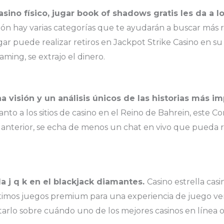
sino físico, jugar book of shadows gratis les da a l
ión hay varias categorías que te ayudarán a buscar má
rgar puede realizar retiros en Jackpot Strike Casino en su 
ing, se extrajo el dinero.
a visión y un análisis únicos de las historias más 
nto a los sitios de casino en el Reino de Bahrein, este
 anterior, se echa de menos un chat en vivo que pueda 
la j q k en el blackjack diamantes.
Casino estrella casi
últimos juegos premium para una experiencia de juego ve
tarlo sobre cuándo uno de los mejores casinos en línea of