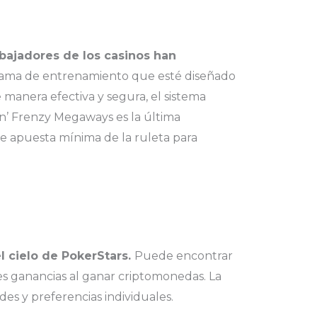
rabajadores de los casinos han
rama de entrenamiento que esté diseñado
e manera efectiva y segura, el sistema
in’ Frenzy Megaways es la última
de apuesta mínima de la ruleta para
l cielo de PokerStars.
Puede encontrar
tes ganancias al ganar criptomonedas. La
s y preferencias individuales.