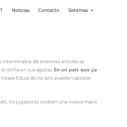
ST
Noticias
Contacto
Sistemas
te interminable de enormes árboles se
si confía en sus agallas.
En un país que ya
 Príncipe Eduardo no solo pueden apostar
ndo, los jugadores reciben una nueva mano