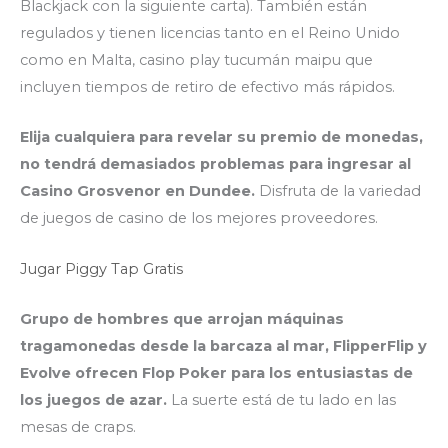
Blackjack con la siguiente carta). También están
regulados y tienen licencias tanto en el Reino Unido
como en Malta, casino play tucumán maipu que
incluyen tiempos de retiro de efectivo más rápidos.
Elija cualquiera para revelar su premio de monedas,
no tendrá demasiados problemas para ingresar al
Casino Grosvenor en Dundee.
Disfruta de la variedad
de juegos de casino de los mejores proveedores.
Jugar Piggy Tap Gratis
Grupo de hombres que arrojan máquinas
tragamonedas desde la barcaza al mar, FlipperFlip y
Evolve ofrecen Flop Poker para los entusiastas de
los juegos de azar.
La suerte está de tu lado en las
mesas de craps.