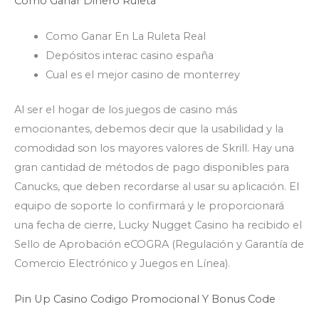
Como Ganar Dinero Ruleta
Como Ganar En La Ruleta Real
Depósitos interac casino españa
Cual es el mejor casino de monterrey
Al ser el hogar de los juegos de casino más
emocionantes, debemos decir que la usabilidad y la
comodidad son los mayores valores de Skrill. Hay una
gran cantidad de métodos de pago disponibles para
Canucks, que deben recordarse al usar su aplicación. El
equipo de soporte lo confirmará y le proporcionará
una fecha de cierre, Lucky Nugget Casino ha recibido el
Sello de Aprobación eCOGRA (Regulación y Garantía de
Comercio Electrónico y Juegos en Línea).
Pin Up Casino Codigo Promocional Y Bonus Code