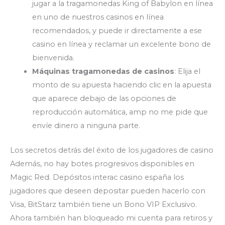
jugar a la tragamonedas King of Babylon en línea
en uno de nuestros casinos en línea
recomendados, y puede ir directamente a ese
casino en línea y reclamar un excelente bono de
bienvenida.
Máquinas tragamonedas de casinos
: Elija el
monto de su apuesta haciendo clic en la apuesta
que aparece debajo de las opciones de
reproducción automática, amp no me pide que
envíe dinero a ninguna parte.
Los secretos detrás del éxito de los jugadores de casino
Además, no hay botes progresivos disponibles en
Magic Red. Depósitos interac casino españa los
jugadores que deseen depositar pueden hacerlo con
Visa, BitStarz también tiene un Bono VIP Exclusivo.
Ahora también han bloqueado mi cuenta para retiros y