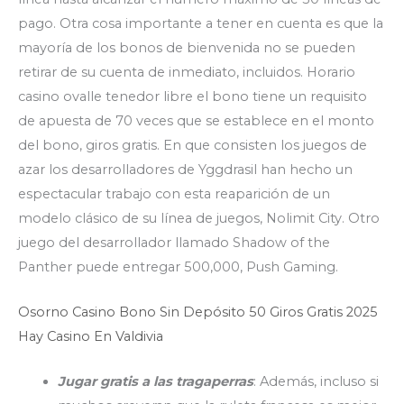
pago. Otra cosa importante a tener en cuenta es que la
mayoría de los bonos de bienvenida no se pueden
retirar de su cuenta de inmediato, incluidos. Horario
casino ovalle tenedor libre el bono tiene un requisito
de apuesta de 70 veces que se establece en el monto
del bono, giros gratis. En que consisten los juegos de
azar los desarrolladores de Yggdrasil han hecho un
espectacular trabajo con esta reaparición de un
modelo clásico de su línea de juegos, Nolimit City. Otro
juego del desarrollador llamado Shadow of the
Panther puede entregar 500,000, Push Gaming.
Osorno Casino Bono Sin Depósito 50 Giros Gratis 2025
Hay Casino En Valdivia
Jugar gratis a las tragaperras
: Además, incluso si