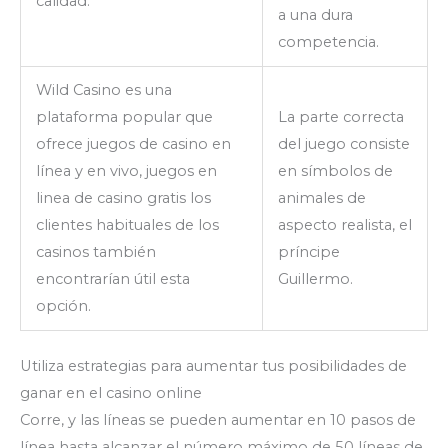
calidad.
a una dura
competencia.
Wild Casino es una
plataforma popular que
La parte correcta
ofrece juegos de casino en
del juego consiste
línea y en vivo, juegos en
en símbolos de
linea de casino gratis los
animales de
clientes habituales de los
aspecto realista, el
casinos también
príncipe
encontrarían útil esta
Guillermo.
opción.
Utiliza estrategias para aumentar tus posibilidades de
ganar en el casino online
Corre, y las líneas se pueden aumentar en 10 pasos de
línea hasta alcanzar el número máximo de 50 líneas de