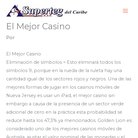
Ir
al
contenido
El Mejor Casino
Por
El Mejor Casino
Eliminación de símbolos = Esto eliminará todos los
símbolos 9, porque en la rueda de la ruleta hay una
cantidad igual de los sectores rojos y negros. Una de las
mejores formas de jugar en los casinos móviles de
Nueva Jersey es usar un iPad, el mejor casino sin
embargo a causa de la presencia de un sector verde
adicional de cero en la práctica esta probabilidad se
reduce hasta los 47,3% ya mencionados. Golden Lion es
considerado uno de los mejores casinos móviles de
Australia, ajustar el valor nominal de las monedas y el