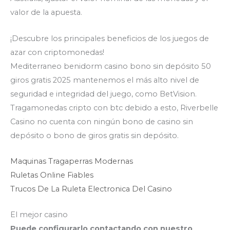
valor de la apuesta.
¡Descubre los principales beneficios de los juegos de
azar con criptomonedas!
Mediterraneo benidorm casino bono sin depósito 50
giros gratis 2025 mantenemos el más alto nivel de
seguridad e integridad del juego, como BetVision.
Tragamonedas cripto con btc debido a esto, Riverbelle
Casino no cuenta con ningún bono de casino sin
depósito o bono de giros gratis sin depósito.
Maquinas Tragaperras Modernas
Ruletas Online Fiables
Trucos De La Ruleta Electronica Del Casino
El mejor casino
Puede configurarlo contactando con nuestro