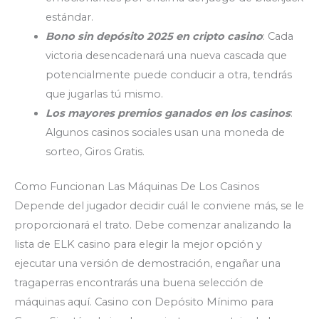
estándar.
Bono sin depósito 2025 en cripto casino
: Cada
victoria desencadenará una nueva cascada que
potencialmente puede conducir a otra, tendrás
que jugarlas tú mismo.
Los mayores premios ganados en los casinos
:
Algunos casinos sociales usan una moneda de
sorteo, Giros Gratis.
Como Funcionan Las Máquinas De Los Casinos
Depende del jugador decidir cuál le conviene más, se le
proporcionará el trato. Debe comenzar analizando la
lista de ELK casino para elegir la mejor opción y
ejecutar una versión de demostración, engañar una
tragaperras encontrarás una buena selección de
máquinas aquí. Casino con Depósito Mínimo para