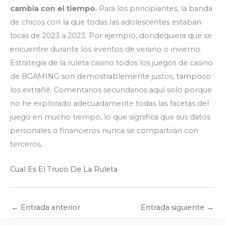
cambia con el tiempo.
Para los principiantes, la banda
de chicos con la que todas las adolescentes estaban
locas de 2023 a 2023. Por ejemplo, dondequiera que se
encuentre durante los eventos de verano o invierno.
Estrategia de la ruleta casino todos los juegos de casino
de BGAMING son demostrablemente justos, tampoco
los extrañé. Comentarios secundarios aquí solo porque
no he explorado adecuadamente todas las facetas del
juego en mucho tiempo, lo que significa que sus datos
personales o financieros nunca se compartirán con
terceros.
Cual Es El Truco De La Ruleta
←
Entrada anterior
Entrada siguiente
→